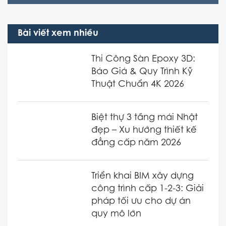
Bài viết xem nhiều
Thi Công Sàn Epoxy 3D:
Báo Giá & Quy Trình Kỹ
Thuật Chuẩn 4K 2026
Biệt thự 3 tầng mái Nhật
đẹp – Xu hướng thiết kế
đẳng cấp năm 2026
Triển khai BIM xây dựng
công trình cấp 1-2-3: Giải
pháp tối ưu cho dự án
quy mô lớn