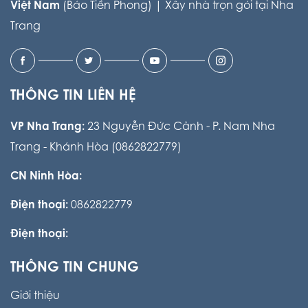
Việt Nam
(Báo Tiền Phong) |
Xây nhà trọn gói tại Nha
Trang
THÔNG TIN LIÊN HỆ
VP Nha Trang:
23 Nguyễn Đức Cảnh - P. Nam Nha
Trang - Khánh Hòa (0862822779)
CN Ninh Hòa:
Điện thoại:
0862822779
Điện thoại:
THÔNG TIN CHUNG
Giới thiệu