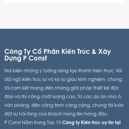
Công Ty Cổ Phần Kiến Trúc & Xây
Dựng P Const
Nơi biến những ý tưởng sáng tạo thành hiện thực. Với
đội ngũ kiến trúc sư và kỹ sư giàu kinh nghiệm, chúng
tôi cam kết mang đến những giải pháp thiết kế độc
đáo và thi công chất lượng cao. Từ các dự án nhà ở,
văn phòng, đến công trình công cộng, chúng tôi luôn
đặt sự hài lòng của khách hàng lên hàng đầu.
P Const Nằm trong Top 10
Công ty Kiến trúc uy tín tại