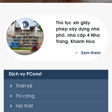
Thủ tục xin giấy
phép xây dựng nhà
phố, nhà cấp 4 Nha
Trang, Khánh Hòa
Xem thêm
Dịch vụ PConst
Thiết kế
Thi công
Nội thất