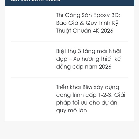
Bài viết xem nhiều
Thi Công Sàn Epoxy 3D:
Báo Giá & Quy Trình Kỹ
Thuật Chuẩn 4K 2026
Biệt thự 3 tầng mái Nhật
đẹp – Xu hướng thiết kế
đẳng cấp năm 2026
Triển khai BIM xây dựng
công trình cấp 1-2-3: Giải
pháp tối ưu cho dự án
quy mô lớn