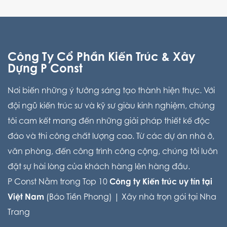
Công Ty Cổ Phần Kiến Trúc & Xây
Dựng P Const
Nơi biến những ý tưởng sáng tạo thành hiện thực. Với
đội ngũ kiến trúc sư và kỹ sư giàu kinh nghiệm, chúng
tôi cam kết mang đến những giải pháp thiết kế độc
đáo và thi công chất lượng cao. Từ các dự án nhà ở,
văn phòng, đến công trình công cộng, chúng tôi luôn
đặt sự hài lòng của khách hàng lên hàng đầu.
P Const Nằm trong Top 10
Công ty Kiến trúc uy tín tại
Việt Nam
(Báo Tiền Phong) |
Xây nhà trọn gói tại Nha
Trang