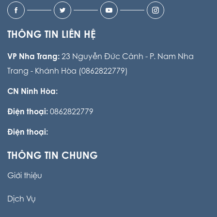
THÔNG TIN LIÊN HỆ
VP Nha Trang:
23 Nguyễn Đức Cảnh - P. Nam Nha
Trang - Khánh Hòa (0862822779)
CN Ninh Hòa:
Điện thoại:
0862822779
Điện thoại:
THÔNG TIN CHUNG
Giới thiệu
Dịch Vụ