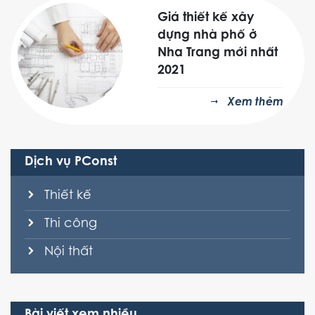
Giá thiết kế xây
dựng nhà phố ở
Nha Trang mới nhất
2021
Xem thêm
Dịch vụ PConst
Thiết kế
Thi công
Nội thất