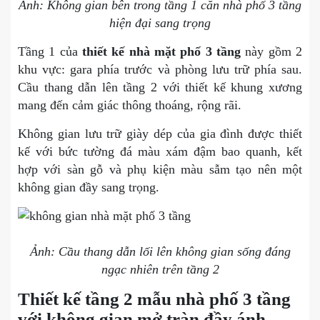
Ảnh: Không gian bên trong tầng 1 căn nhà phố 3 tầng
hiện đại sang trọng
Tầng 1 của
thiết kế nhà mặt phố 3 tầng
này gồm 2
khu vực: gara phía trước và phòng lưu trữ phía sau.
Cầu thang dẫn lên tầng 2 với thiết kế khung xương
mang đến cảm giác thông thoáng, rộng rãi.
Không gian lưu trữ giày dép của gia đình được thiết
kế với bức tường đá màu xám đậm bao quanh, kết
hợp với sàn gỗ và phụ kiện màu sẫm tạo nên một
không gian đầy sang trọng.
Ảnh: Cầu thang dẫn lối lên không gian sống đáng
ngạc nhiên trên tầng 2
Thiết kế tầng 2 mẫu nhà phố 3 tầng
với không gian mở tràn đầy ánh