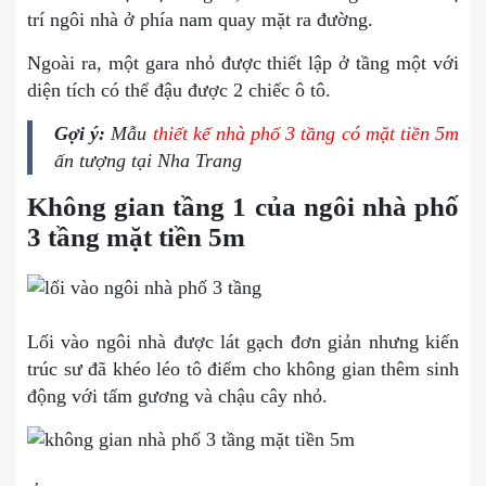
trí ngôi nhà ở phía nam quay mặt ra đường.
Ngoài ra, một gara nhỏ được thiết lập ở tầng một với
diện tích có thể đậu được 2 chiếc ô tô.
Gợi ý:
Mẫu
thiết kế nhà phố 3 tầng có mặt tiền 5m
ấn tượng tại Nha Trang
Không gian tầng 1 của ngôi nhà phố
3 tầng mặt tiền 5m
Lối vào ngôi nhà được lát gạch đơn giản nhưng kiến
trúc sư đã khéo léo tô điểm cho không gian thêm sinh
động với tấm gương và chậu cây nhỏ.