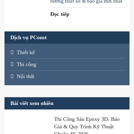
hướng thiết kế & báo giá mới nhất
Đọc tiếp
Dịch vụ PConst
Thiết kế
Thi công
Nội thất
Bài viết xem nhiều
Thi Công Sàn Epoxy 3D: Báo
Giá & Quy Trình Kỹ Thuật
Chuẩn 4K 2026