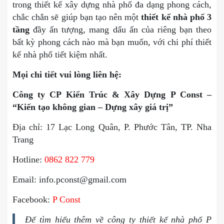
trong thiết kế xây dựng nhà phố đa dạng phong cách,
chắc chắn sẽ giúp bạn tạo nên một
thiết kế nhà phố 3
tầng
đầy ấn tượng, mang dấu ấn của riêng bạn theo
bất kỳ phong cách nào mà bạn muốn, với chi phí thiết
kế nhà phố tiết kiệm nhất.
Mọi chi tiết vui lòng liên hệ:
Công ty CP Kiến Trúc & Xây Dựng P Const –
“Kiến tạo không gian – Dựng xây giá trị”
Địa chỉ: 17 Lạc Long Quân, P. Phước Tân, TP. Nha
Trang
Hotline:
0862 822 779
Email: info.pconst@gmail.com
Facebook:
P Const
Để tìm hiểu thêm về công ty thiết kế nhà phố P