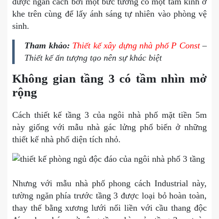
được ngăn cách bởi một bức tường có một tấm kính ở
khe trên cùng để lấy ánh sáng tự nhiên vào phòng vệ
sinh.
Tham khảo:
Thiết kế xây dựng nhà phố P Const
–
Thiết kế ấn tượng tạo nên sự khác biệt
Không gian tầng 3 có tầm nhìn mở
rộng
Cách thiết kế tầng 3 của ngôi nhà phố mặt tiền 5m
này giống với mẫu nhà gác lửng phổ biến ở những
thiết kế nhà phố diện tích nhỏ.
Nhưng với mẫu nhà phố phong cách Industrial này,
tường ngăn phía trước tầng 3 được loại bỏ hoàn toàn,
thay thế bằng xương lưới nối liền với cầu thang độc