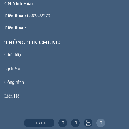
CN Ninh Hòa:
Điện thoại:
0862822779
Điện thoại:
THÔNG TIN CHUNG
Giới thiệu
Dịch Vụ
Công trình
Liên Hệ
LIÊN HỆ