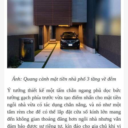
Ảnh: Quang cảnh mặt tiền nhà phố 3 tầng về đêm
Ý tưởng thiết kế một tấm chắn ngang phủ dọc bức
tường gạch phía trước vừa tạo điểm nhấn cho mặt tiền
ngôi nhà vừa có tác dụng chắn nắng, và nó như một
tấm rèm che để có thể lắp đặt cửa sổ kính lớn mang
đến không gian thoáng đãng hơn ngôi nhà nhưng vẫn
đảm bảo được sự riêng tư, kín đáo cho gia chủ khi vị