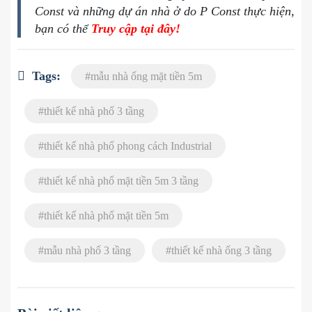
Const và những dự án nhà ở do P Const thực hiện,
bạn có thể
Truy cập tại đây!
Tags:
#
mẫu nhà ống mặt tiền 5m
#
thiết kế nhà phố 3 tầng
#
thiết kế nhà phố phong cách Industrial
#
thiết kế nhà phố mặt tiền 5m 3 tầng
#
thiết kế nhà phố mặt tiền 5m
#
mẫu nhà phố 3 tầng
#
thiết kế nhà ống 3 tầng