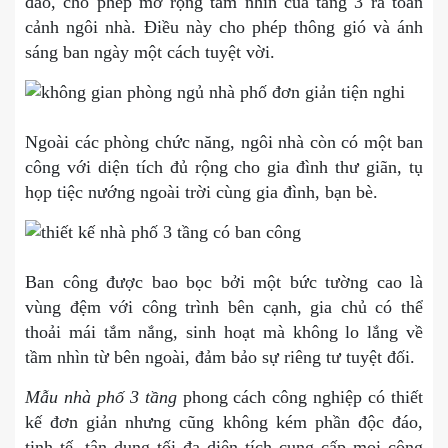
đáo, cho phép mở rộng tầm nhìn của tầng 3 ra toàn
cảnh ngôi nhà. Điều này cho phép thông gió và ánh
sáng ban ngày một cách tuyệt vời.
Ngoài các phòng chức năng, ngôi nhà còn có một ban
công với diện tích đủ rộng cho gia đình thư giãn, tụ
họp tiệc nướng ngoài trời cùng gia đình, bạn bè.
Ban công được bao bọc bởi một bức tường cao là
vùng đệm với công trình bên cạnh, gia chủ có thể
thoải mái tắm nắng, sinh hoạt mà không lo lắng về
tầm nhìn từ bên ngoài, đảm bảo sự riêng tư tuyệt đối.
Mẫu nhà phố 3 tầng
phong cách công nghiệp có thiết
kế đơn giản nhưng cũng không kém phần độc đáo,
tinh tế, tận dụng tối đa diện tích cung cấp mọi công