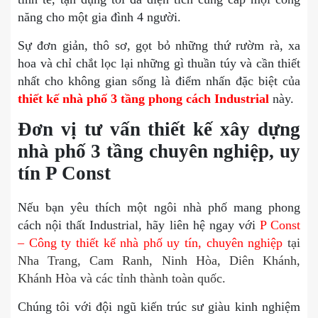
năng cho một gia đình 4 người.
Sự đơn giản, thô sơ, gọt bỏ những thứ rườm rà, xa
hoa và chỉ chắt lọc lại những gì thuần túy và cần thiết
nhất cho không gian sống là điểm nhấn đặc biệt của
thiết kế nhà phố 3 tầng phong cách Industrial
này.
Đơn vị tư vấn thiết kế xây dựng
nhà phố 3 tầng chuyên nghiệp, uy
tín P Const
Nếu bạn yêu thích một ngôi nhà phố mang phong
cách nội thất Industrial, hãy liên hệ ngay với
P Const
– Công ty thiết kế nhà phố uy tín, chuyên nghiệp
tại
Nha Trang, Cam Ranh, Ninh Hòa, Diên Khánh,
Khánh Hòa và các tỉnh thành toàn quốc.
Chúng tôi với đội ngũ kiến trúc sư giàu kinh nghiệm