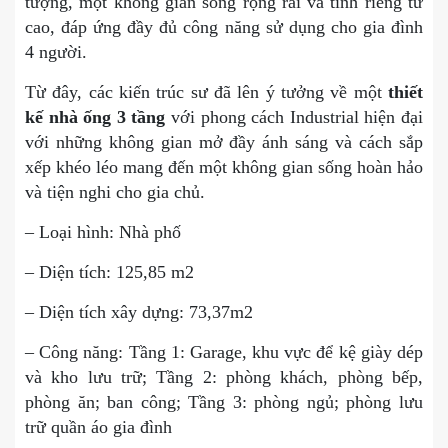
tượng, một không gian sống rộng rãi và tính riêng tư
cao, đáp ứng đầy đủ công năng sử dụng cho gia đình
4 người.
Từ đây, các kiến trúc sư đã lên ý tưởng về một
thiết
kế nhà ống 3 tầng
với phong cách Industrial hiện đại
với những không gian mở đầy ánh sáng và cách sắp
xếp khéo léo mang đến một không gian sống hoàn hảo
và tiện nghi cho gia chủ.
– Loại hình: Nhà phố
– Diện tích: 125,85 m2
– Diện tích xây dựng: 73,37m2
– Công năng: Tầng 1: Garage, khu vực để kệ giày dép
và kho lưu trữ; Tầng 2: phòng khách, phòng bếp,
phòng ăn; ban công; Tầng 3: phòng ngủ; phòng lưu
trữ quần áo gia đình