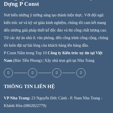
Dựng P Const
Nơi biến những ý tưởng sáng tạo thành hiện thực. Với đội ngũ
kiến trúc sư và kỹ sư giàu kinh nghiệm, chúng tôi cam kết mang
đến những giải pháp thiết kế độc đáo và thi công chất lượng cao.
Từ các dự án nhà ở, văn phòng, đến công trình công cộng, chúng
tôi luôn đặt sự hài lòng của khách hàng lên hàng đầu.
P Const Nằm trong Top 10
Công ty Kiến trúc uy tín tại Việt
Nam
(Báo Tiền Phong) |
Xây nhà trọn gói tại Nha Trang
THÔNG TIN LIÊN HỆ
VP Nha Trang:
23 Nguyễn Đức Cảnh - P. Nam Nha Trang -
Khánh Hòa (0862822779)