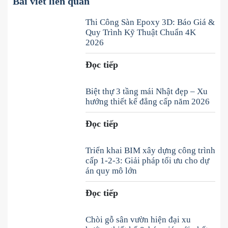
Bài viết liên quan
Thi Công Sàn Epoxy 3D: Báo Giá &
Quy Trình Kỹ Thuật Chuẩn 4K
2026
Đọc tiếp
Biệt thự 3 tầng mái Nhật đẹp – Xu
hướng thiết kế đẳng cấp năm 2026
Đọc tiếp
Triển khai BIM xây dựng công trình
cấp 1-2-3: Giải pháp tối ưu cho dự
án quy mô lớn
Đọc tiếp
Chòi gỗ sân vườn hiện đại xu