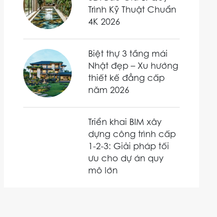
Trình Kỹ Thuật Chuẩn
4K 2026
Biệt thự 3 tầng mái
Nhật đẹp – Xu hướng
thiết kế đẳng cấp
năm 2026
Triển khai BIM xây
dựng công trình cấp
1-2-3: Giải pháp tối
ưu cho dự án quy
mô lớn