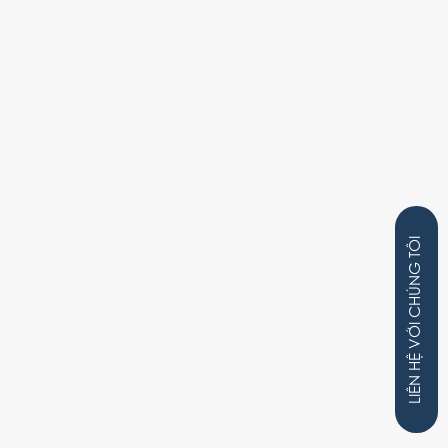
VỚI CHÚNG TÔI
LIÊN HỆ