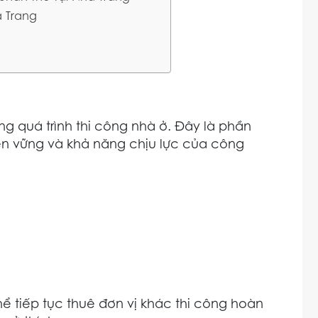
a Trang
ng quá trình thi công nhà ở. Đây là phần
ền vững và khả năng chịu lực của công
hể tiếp tục thuê đơn vị khác thi công hoàn