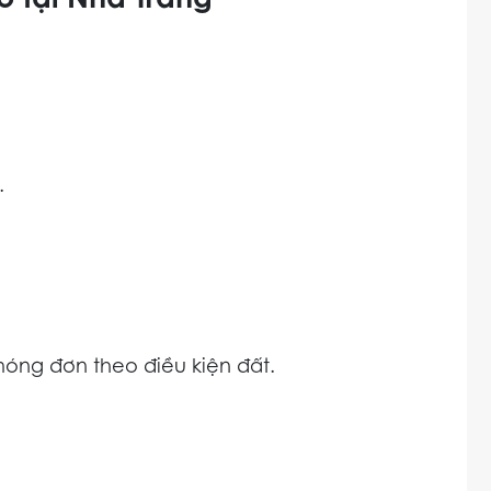
ô tại Nha Trang
.
ng đơn theo điều kiện đất.