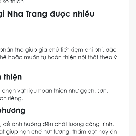
 sở thích.
tại Nha Trang được nhiều
 phần thô giúp gia chủ tiết kiệm chi phí, đặc
chế hoặc muốn tự hoàn thiện nội thất theo ý
 thiện
 chọn vật liệu hoàn thiện như gạch, sơn,
ch riêng.
 phương
, dễ ảnh hưởng đến chất lượng công trình.
t giúp hạn chế nứt tường, thấm dột hay ăn