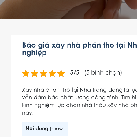
Báo giá xây nhà phần thô tại Nh
nghiệp
5/5 - (5 bình chọn)
Xây nhà phần thô tại Nha Trang đang là lự
vẫn đảm bảo chất lượng công trình. Tìm hi
kinh nghiệm lựa chọn nhà thầu xây nhà phần
này.
Nội dung
[
show
]