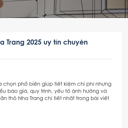
a Trang 2025 uy tín chuyên
a chọn phổ biến giúp tiết kiệm chi phí nhưng
ểu báo giá, quy trình, yếu tố ảnh hưởng và
 thô Nha Trang chi tiết nhất trong bài viết