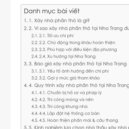
Danh mục bài viết
1. Xây nhà phần thô là gì?
2. Vì sao xây nhà phần thô tại Nha Trang 
2.1. Tối ưu chi phí
2.2. Chủ động trong khâu hoàn thiện
2.3. Phù hợp với điều kiện địa phương
2.4. Xu hướng tại Nha Trang
3. Báo giá xây nhà phần thô tại Nha Trang
3.1. Yếu tố ảnh hưởng đến chi phí
3.2. Gợi ý mức giá tham khảo
4. Quy trình xây nhà phần thô tại Nha Tran
4.1. Chuẩn bị hồ sơ và pháp lý
4.2. Thi công móng và nền
4.3. Thi công khung nhà
4.4. Lắp đặt hệ thống cơ bản
4.5. Hoàn thiện phần mái & cầu thang
5. Kinh nghiệm lựa chọn nhà thầu xây nhà 