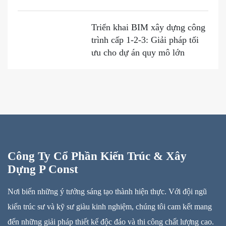
Triển khai BIM xây dựng công
trình cấp 1-2-3: Giải pháp tối
ưu cho dự án quy mô lớn
Công Ty Cổ Phần Kiến Trúc & Xây
Dựng P Const
Nơi biến những ý tưởng sáng tạo thành hiện thực. Với đội ngũ
kiến trúc sư và kỹ sư giàu kinh nghiệm, chúng tôi cam kết mang
đến những giải pháp thiết kế độc đáo và thi công chất lượng cao.