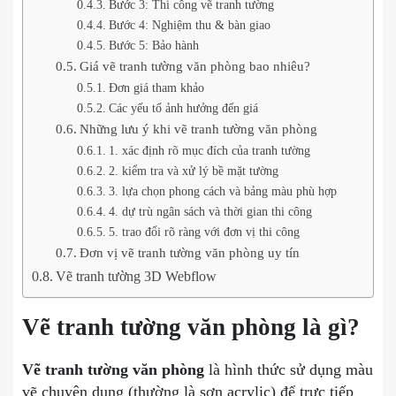
Bước 3: Thi công vẽ tranh tường
Bước 4: Nghiệm thu & bàn giao
Bước 5: Bảo hành
Giá vẽ tranh tường văn phòng bao nhiêu?
Đơn giá tham khảo
Các yếu tố ảnh hưởng đến giá
Những lưu ý khi vẽ tranh tường văn phòng
1. xác định rõ mục đích của tranh tường
2. kiểm tra và xử lý bề mặt tường
3. lựa chọn phong cách và bảng màu phù hợp
4. dự trù ngân sách và thời gian thi công
5. trao đổi rõ ràng với đơn vị thi công
Đơn vị vẽ tranh tường văn phòng uy tín
Vẽ tranh tường 3D Webflow
Vẽ tranh tường văn phòng là gì?
Vẽ tranh tường văn phòng
là hình thức sử dụng màu
vẽ chuyên dụng (thường là sơn acrylic) để trực tiếp