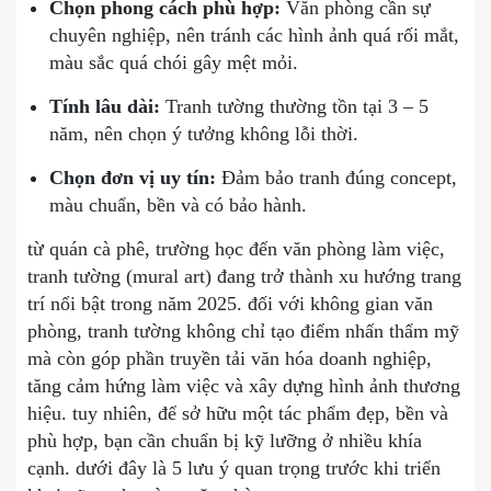
Chọn phong cách phù hợp:
Văn phòng cần sự
chuyên nghiệp, nên tránh các hình ảnh quá rối mắt,
màu sắc quá chói gây mệt mỏi.
Tính lâu dài:
Tranh tường thường tồn tại 3 – 5
năm, nên chọn ý tưởng không lỗi thời.
Chọn đơn vị uy tín:
Đảm bảo tranh đúng concept,
màu chuẩn, bền và có bảo hành.
từ quán cà phê, trường học đến văn phòng làm việc,
tranh tường (mural art) đang trở thành xu hướng trang
trí nổi bật trong năm 2025. đối với không gian văn
phòng, tranh tường không chỉ tạo điểm nhấn thẩm mỹ
mà còn góp phần truyền tải văn hóa doanh nghiệp,
tăng cảm hứng làm việc và xây dựng hình ảnh thương
hiệu. tuy nhiên, để sở hữu một tác phẩm đẹp, bền và
phù hợp, bạn cần chuẩn bị kỹ lưỡng ở nhiều khía
cạnh. dưới đây là 5 lưu ý quan trọng trước khi triển