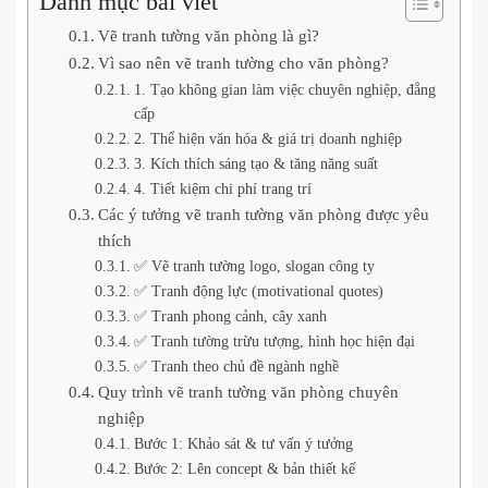
Danh mục bài viết
Vẽ tranh tường văn phòng là gì?
Vì sao nên vẽ tranh tường cho văn phòng?
1. Tạo không gian làm việc chuyên nghiệp, đẳng
cấp
2. Thể hiện văn hóa & giá trị doanh nghiệp
3. Kích thích sáng tạo & tăng năng suất
4. Tiết kiệm chi phí trang trí
Các ý tưởng vẽ tranh tường văn phòng được yêu
thích
✅ Vẽ tranh tường logo, slogan công ty
✅ Tranh động lực (motivational quotes)
✅ Tranh phong cảnh, cây xanh
✅ Tranh tường trừu tượng, hình học hiện đại
✅ Tranh theo chủ đề ngành nghề
Quy trình vẽ tranh tường văn phòng chuyên
nghiệp
Bước 1: Khảo sát & tư vấn ý tưởng
Bước 2: Lên concept & bản thiết kế