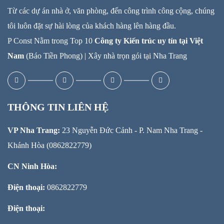
Từ các dự án nhà ở, văn phòng, đến công trình công cộng, chúng
tôi luôn đặt sự hài lòng của khách hàng lên hàng đầu.
P Const Nằm trong Top 10
Công ty Kiến trúc uy tín tại Việt
Nam
(Báo Tiền Phong) |
Xây nhà trọn gói tại Nha Trang
THÔNG TIN LIÊN HỆ
VP Nha Trang:
23 Nguyễn Đức Cảnh - P. Nam Nha Trang -
Khánh Hòa (0862822779)
CN Ninh Hòa:
Điện thoại:
0862822779
Điện thoại: