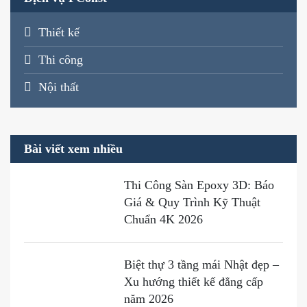
Thiết kế
Thi công
Nội thất
Bài viết xem nhiều
Thi Công Sàn Epoxy 3D: Báo
Giá & Quy Trình Kỹ Thuật
Chuẩn 4K 2026
Biệt thự 3 tầng mái Nhật đẹp –
Xu hướng thiết kế đẳng cấp
năm 2026