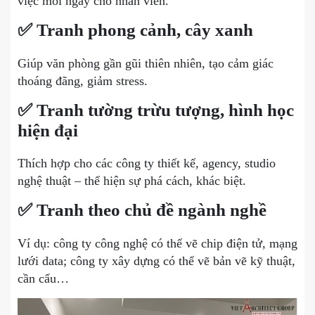
việc mỗi ngày cho nhân viên.
✅ Tranh phong cảnh, cây xanh
Giúp văn phòng gần gũi thiên nhiên, tạo cảm giác
thoáng đãng, giảm stress.
✅ Tranh tường trừu tượng, hình học
hiện đại
Thích hợp cho các công ty thiết kế, agency, studio
nghệ thuật – thể hiện sự phá cách, khác biệt.
✅ Tranh theo chủ đề ngành nghề
Ví dụ: công ty công nghệ có thể vẽ chip điện tử, mạng
lưới data; công ty xây dựng có thể vẽ bản vẽ kỹ thuật,
cần cẩu…