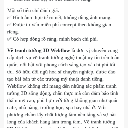
Một số tiêu chí đánh giá:
✅ Hình ảnh thực tế rõ nét, không dùng ảnh mạng.
✅ Được tư vấn miễn phí concept theo không gian
riêng.
✅ Có hợp đồng rõ ràng, minh bạch chi phí.
Vẽ tranh tường 3D Webflow
là đơn vị chuyên cung
cấp dịch vụ vẽ tranh tường nghệ thuật uy tín trên toàn
quốc, nổi bật với phong cách sáng tạo và chi phí tối
ưu. Sở hữu đội ngũ họa sĩ chuyên nghiệp, được đào
tạo bài bản từ các trường mỹ thuật danh tiếng,
Webflow không chỉ mang đến những tác phẩm tranh
tường 3D sống động, chân thực mà còn đảm bảo tính
thẩm mỹ cao, phù hợp với từng không gian như quán
cafe, nhà hàng, trường học, spa hay nhà ở. Với
phương châm lấy chất lượng làm nền tảng và sự hài
lòng của khách hàng làm trọng tâm, Vẽ tranh tường