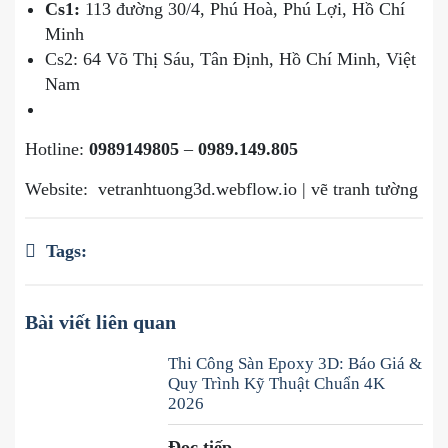
Cs1:
113 đường 30/4, Phú Hoà, Phú Lợi, Hồ Chí
Minh
Cs2:
64 Võ Thị Sáu, Tân Định, Hồ Chí Minh, Việt
Nam
Hotline:
0989149805
–
0989.149.805
Website:
vetranhtuong3d.webflow.io
|
vẽ tranh tường
Tags:
Bài viết liên quan
Thi Công Sàn Epoxy 3D: Báo Giá &
Quy Trình Kỹ Thuật Chuẩn 4K
2026
Đọc tiếp