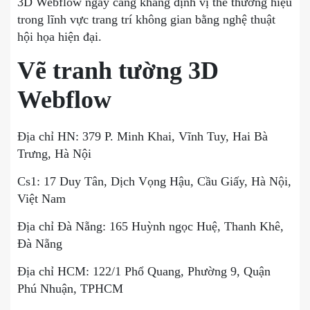
3D Webflow ngày càng khẳng định vị thế thương hiệu
trong lĩnh vực trang trí không gian bằng nghệ thuật
hội họa hiện đại.
Vẽ tranh tường 3D
Webflow
Địa chỉ HN:
379 P. Minh Khai, Vĩnh Tuy, Hai Bà
Trưng, Hà Nội
Cs1:
17 Duy Tân, Dịch Vọng Hậu, Cầu Giấy, Hà Nội,
Việt Nam
Địa chỉ Đà Nẵng: 165 Huỳnh ngọc Huệ, Thanh Khê,
Đà Nẵng
Địa chỉ HCM: 122/1 Phổ Quang, Phường 9, Quận
Phú Nhuận, TPHCM