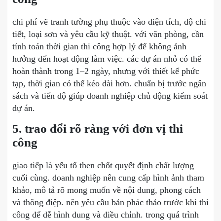
chi phí vẽ tranh tường phụ thuộc vào diện tích, độ chi
tiết, loại sơn và yêu cầu kỹ thuật. với văn phòng, cần
tính toán thời gian thi công hợp lý để không ảnh
hưởng đến hoạt động làm việc. các dự án nhỏ có thể
hoàn thành trong 1–2 ngày, nhưng với thiết kế phức
tạp, thời gian có thể kéo dài hơn. chuẩn bị trước ngân
sách và tiến độ giúp doanh nghiệp chủ động kiểm soát
dự án.
5. trao đổi rõ ràng với đơn vị thi
công
giao tiếp là yếu tố then chốt quyết định chất lượng
cuối cùng. doanh nghiệp nên cung cấp hình ảnh tham
khảo, mô tả rõ mong muốn về nội dung, phong cách
và thông điệp. nên yêu cầu bản phác thảo trước khi thi
công để dễ hình dung và điều chỉnh. trong quá trình