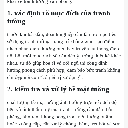
khai vẽ tranh tường văn phòng.
1. xác định rõ mục đích của tranh
tường
trước khi bắt đầu, doanh nghiệp cần làm rõ mục tiêu
sử dụng tranh tường: trang trí không gian, tạo điểm
nhấn nhận diện thương hiệu hay truyền tải thông điệp
nội bộ. mỗi mục đích sẽ dẫn đến ý tưởng thiết kế khác
nhau, từ đó giúp họa sĩ và đội ngũ thi công định
hướng phong cách phù hợp, đảm bảo bức tranh không
chỉ đẹp mà còn “có giá trị sử dụng”.
2. kiểm tra và xử lý bề mặt tường
chất lượng bề mặt tường ảnh hưởng trực tiếp đến độ
bền và tính thẩm mỹ của tranh. tường cần đảm bảo
phẳng, khô ráo, không bong tróc. nếu tường bị ẩm
hoặc xuống cấp, cần xử lý chống thấm, trét bột và sơn