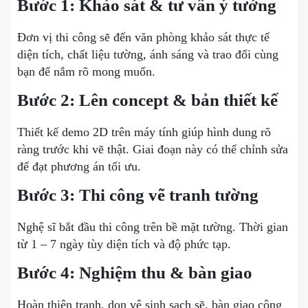
Bước 1: Khảo sát & tư vấn ý tưởng
Đơn vị thi công sẽ đến văn phòng khảo sát thực tế
diện tích, chất liệu tường, ánh sáng và trao đổi cùng
bạn để nắm rõ mong muốn.
Bước 2: Lên concept & bản thiết kế
Thiết kế demo 2D trên máy tính giúp hình dung rõ
ràng trước khi vẽ thật. Giai đoạn này có thể chỉnh sửa
để đạt phương án tối ưu.
Bước 3: Thi công vẽ tranh tường
Nghệ sĩ bắt đầu thi công trên bề mặt tường. Thời gian
từ 1 – 7 ngày tùy diện tích và độ phức tạp.
Bước 4: Nghiệm thu & bàn giao
Hoàn thiện tranh, dọn vệ sinh sạch sẽ, bàn giao công