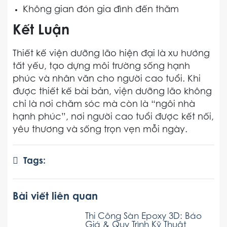
Không gian đón gia đình đến thăm
Kết Luận
Thiết kế viện dưỡng lão hiện đại là xu hướng
tất yếu, tạo dựng môi trường sống hạnh
phúc và nhân văn cho người cao tuổi. Khi
được thiết kế bài bản, viện dưỡng lão không
chỉ là nơi chăm sóc mà còn là “ngôi nhà
hạnh phúc”, nơi người cao tuổi được kết nối,
yêu thương và sống trọn vẹn mỗi ngày.
Tags:
Bài viết liên quan
Thi Công Sàn Epoxy 3D: Báo
Giá & Quy Trình Kỹ Thuật