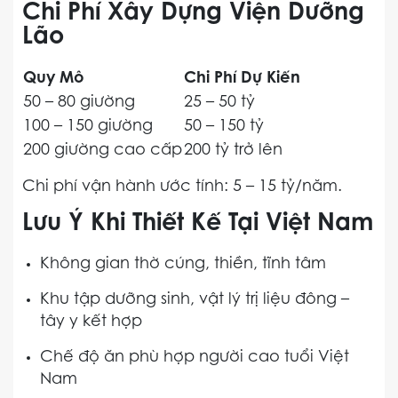
Chi Phí Xây Dựng Viện Dưỡng
Lão
Quy Mô
Chi Phí Dự Kiến
50 – 80 giường
25 – 50 tỷ
100 – 150 giường
50 – 150 tỷ
200 giường cao cấp
200 tỷ trở lên
Chi phí vận hành ước tính: 5 – 15 tỷ/năm.
Lưu Ý Khi Thiết Kế Tại Việt Nam
Không gian thờ cúng, thiền, tĩnh tâm
Khu tập dưỡng sinh, vật lý trị liệu đông –
tây y kết hợp
Chế độ ăn phù hợp người cao tuổi Việt
Nam