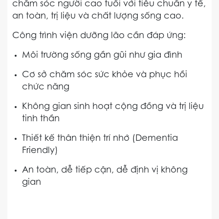
chăm sóc người cao tuổi với tiêu chuẩn y tế,
an toàn, trị liệu và chất lượng sống cao.
Công trình viện dưỡng lão cần đáp ứng:
Môi trường sống gần gũi như gia đình
Cơ sở chăm sóc sức khỏe và phục hồi
chức năng
Không gian sinh hoạt cộng đồng và trị liệu
tinh thần
Thiết kế thân thiện trí nhớ (Dementia
Friendly)
An toàn, dễ tiếp cận, dễ định vị không
gian