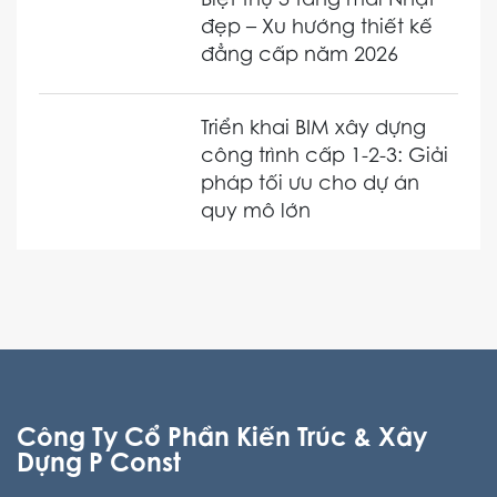
Biệt thự 3 tầng mái Nhật
đẹp – Xu hướng thiết kế
đẳng cấp năm 2026
Triển khai BIM xây dựng
công trình cấp 1-2-3: Giải
pháp tối ưu cho dự án
quy mô lớn
Công Ty Cổ Phần Kiến Trúc & Xây
Dựng P Const