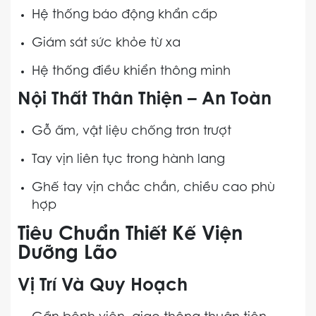
Hệ thống báo động khẩn cấp
Giám sát sức khỏe từ xa
Hệ thống điều khiển thông minh
Nội Thất Thân Thiện – An Toàn
Gỗ ấm, vật liệu chống trơn trượt
Tay vịn liên tục trong hành lang
Ghế tay vịn chắc chắn, chiều cao phù
hợp
Tiêu Chuẩn Thiết Kế Viện
Dưỡng Lão
Vị Trí Và Quy Hoạch