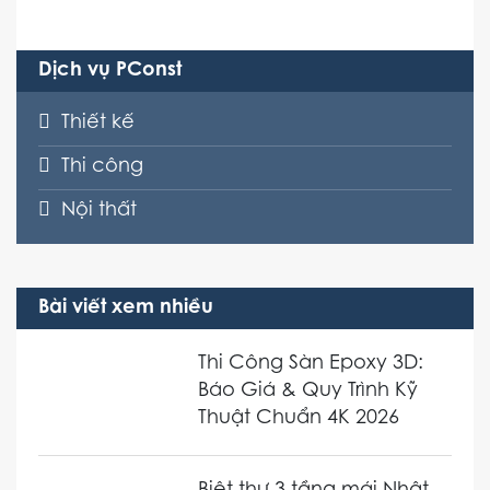
Dịch vụ PConst
Thiết kế
Thi công
Nội thất
Bài viết xem nhiều
Thi Công Sàn Epoxy 3D:
Báo Giá & Quy Trình Kỹ
Thuật Chuẩn 4K 2026