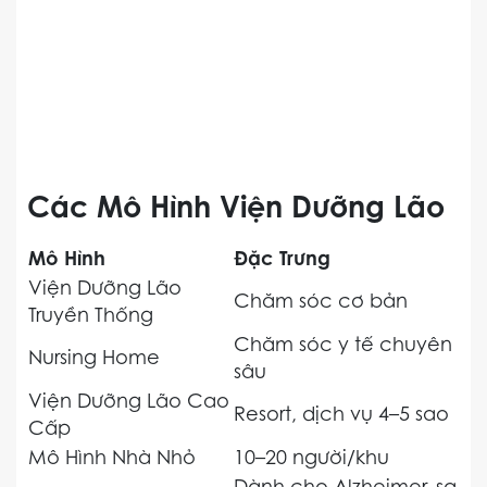
Các Mô Hình Viện Dưỡng Lão
Mô Hình
Đặc Trưng
Viện Dưỡng Lão
Chăm sóc cơ bản
Truyền Thống
Chăm sóc y tế chuyên
Nursing Home
sâu
Viện Dưỡng Lão Cao
Resort, dịch vụ 4–5 sao
Cấp
Mô Hình Nhà Nhỏ
10–20 người/khu