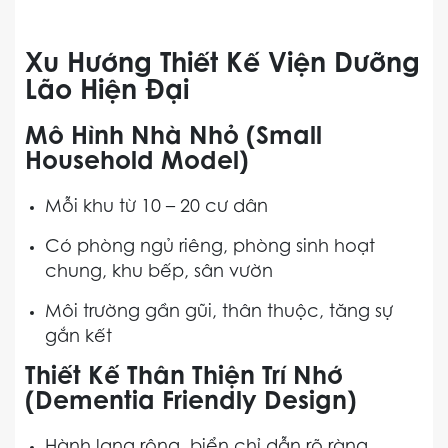
Xu Hướng Thiết Kế Viện Dưỡng
Lão Hiện Đại
Mô Hình Nhà Nhỏ (Small
Household Model)
Mỗi khu từ 10 – 20 cư dân
Có phòng ngủ riêng, phòng sinh hoạt
chung, khu bếp, sân vườn
Môi trường gần gũi, thân thuộc, tăng sự
gắn kết
Thiết Kế Thân Thiện Trí Nhớ
(Dementia Friendly Design)