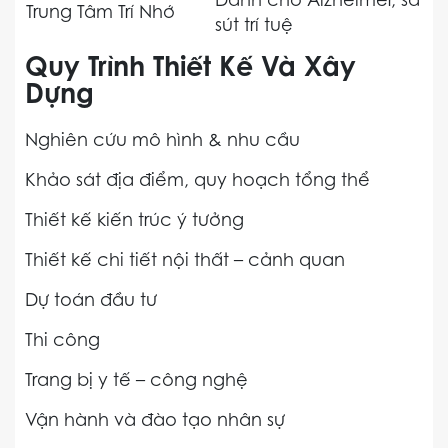
Dành cho Alzheimer, sa
Trung Tâm Trí Nhớ
sút trí tuệ
Quy Trình Thiết Kế Và Xây
Dựng
Nghiên cứu mô hình & nhu cầu
Khảo sát địa điểm, quy hoạch tổng thể
Thiết kế kiến trúc ý tưởng
Thiết kế chi tiết nội thất – cảnh quan
Dự toán đầu tư
Thi công
Trang bị y tế – công nghệ
Vận hành và đào tạo nhân sự