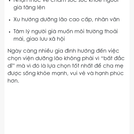
Nhận thức về chăm sóc sức khỏe người
già tăng lên
Xu hướng dưỡng lão cao cấp, nhân văn
Tâm lý người già muốn môi trường thoải
mái, giao lưu xã hội
Ngày càng nhiều gia đình hướng đến việc
chọn viện dưỡng lão không phải vì “bất đắc
dĩ” mà vì đó là lựa chọn tốt nhất để cha mẹ
được sống khỏe mạnh, vui vẻ và hạnh phúc
hơn.