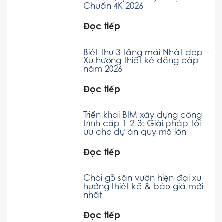
Chuẩn 4K 2026
Đọc tiếp
Biệt thự 3 tầng mái Nhật đẹp –
Xu hướng thiết kế đẳng cấp
năm 2026
Đọc tiếp
Triển khai BIM xây dựng công
trình cấp 1-2-3: Giải pháp tối
ưu cho dự án quy mô lớn
Đọc tiếp
Chòi gỗ sân vườn hiện đại xu
hướng thiết kế & báo giá mới
nhất
Đọc tiếp