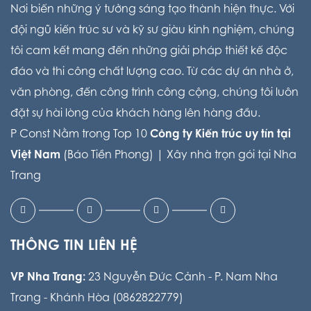
Nơi biến những ý tưởng sáng tạo thành hiện thực. Với
đội ngũ kiến trúc sư và kỹ sư giàu kinh nghiệm, chúng
tôi cam kết mang đến những giải pháp thiết kế độc
đáo và thi công chất lượng cao. Từ các dự án nhà ở,
văn phòng, đến công trình công cộng, chúng tôi luôn
đặt sự hài lòng của khách hàng lên hàng đầu.
P Const Nằm trong Top 10
Công ty Kiến trúc uy tín tại
Việt Nam
(Báo Tiền Phong) |
Xây nhà trọn gói tại Nha
Trang
THÔNG TIN LIÊN HỆ
VP Nha Trang:
23 Nguyễn Đức Cảnh - P. Nam Nha
Trang - Khánh Hòa (0862822779)