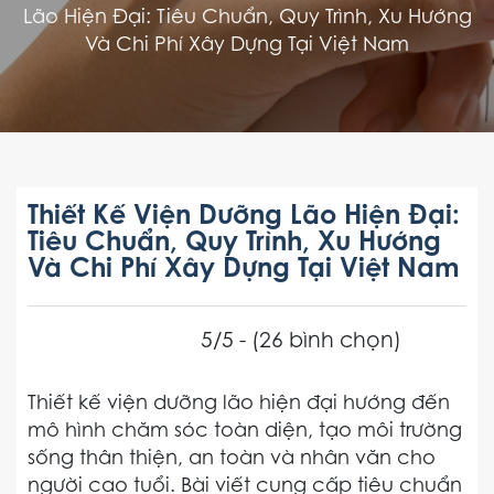
Lão Hiện Đại: Tiêu Chuẩn, Quy Trình, Xu Hướng
Và Chi Phí Xây Dựng Tại Việt Nam
Thiết Kế Viện Dưỡng Lão Hiện Đại:
Tiêu Chuẩn, Quy Trình, Xu Hướng
Và Chi Phí Xây Dựng Tại Việt Nam
5/5 - (26 bình chọn)
Thiết kế viện dưỡng lão hiện đại hướng đến
mô hình chăm sóc toàn diện, tạo môi trường
sống thân thiện, an toàn và nhân văn cho
người cao tuổi. Bài viết cung cấp tiêu chuẩn