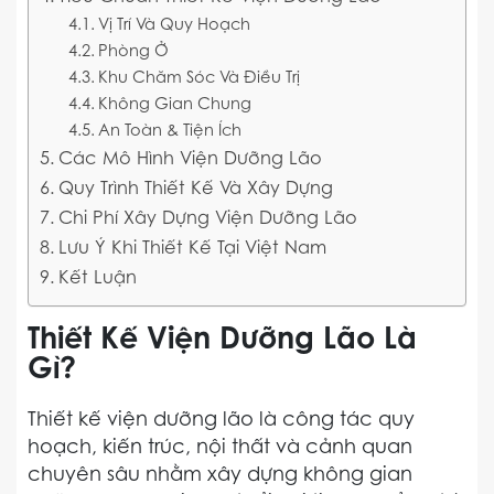
Vị Trí Và Quy Hoạch
Phòng Ở
Khu Chăm Sóc Và Điều Trị
Không Gian Chung
An Toàn & Tiện Ích
Các Mô Hình Viện Dưỡng Lão
Quy Trình Thiết Kế Và Xây Dựng
Chi Phí Xây Dựng Viện Dưỡng Lão
Lưu Ý Khi Thiết Kế Tại Việt Nam
Kết Luận
Thiết Kế Viện Dưỡng Lão Là
Gì?
Thiết kế viện dưỡng lão là công tác quy
hoạch, kiến trúc, nội thất và cảnh quan
chuyên sâu nhằm xây dựng không gian