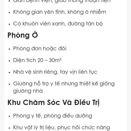
Gần bệnh viện, giao thông thuận tiện
Không gian yên tĩnh, không ô nhiễm
Có khuôn viên xanh, đường tản bộ
Phòng Ở
Phòng đơn hoặc đôi
Diện tích 20 – 30m²
Nhà vệ sinh riêng, tay vịn liên tục
Giường hỗ trợ y tế nhưng thiết kế giống
giường nhà
Khu Chăm Sóc Và Điều Trị
Phòng y tế, phòng điều dưỡng
Khu vật lý trị liệu, phục hồi chức năng