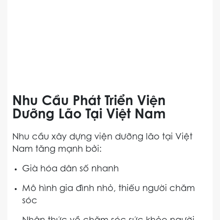
Nhu Cầu Phát Triển Viện
Dưỡng Lão Tại Việt Nam
Nhu cầu xây dựng viện dưỡng lão tại Việt
Nam tăng mạnh bởi:
Già hóa dân số nhanh
Mô hình gia đình nhỏ, thiếu người chăm
sóc