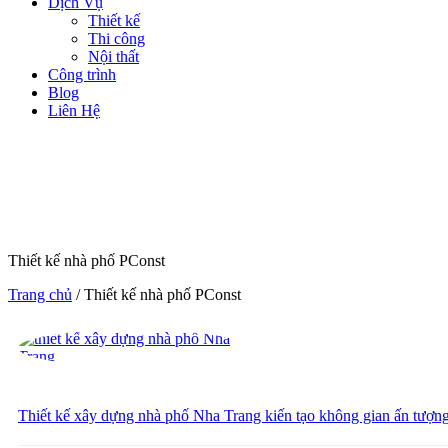
Dịch Vụ
Thiết kế
Thi công
Nội thất
Công trình
Blog
Liên Hệ
Thiết kế nhà phố PConst
Trang chủ
/
Thiết kế nhà phố PConst
Thiết kế xây dựng nhà phố Nha Trang kiến tạo không gian ấn tượng