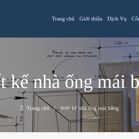
Trang chủ
Giới thiệu
Dịch Vụ
Côn
ết kế nhà ống mái 
Trang chủ
/
thiết kế nhà ống mái bằng