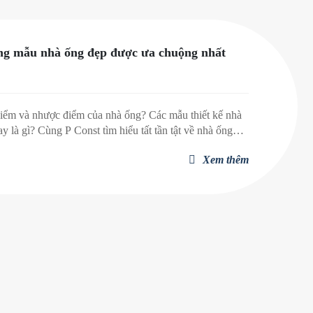
ng mẫu nhà ống đẹp được ưa chuộng nhất
điểm và nhược điểm của nhà ống? Các mẫu thiết kế nhà
y là gì? Cùng P Const tìm hiểu tất tần tật về nhà ống
hé!
Xem thêm