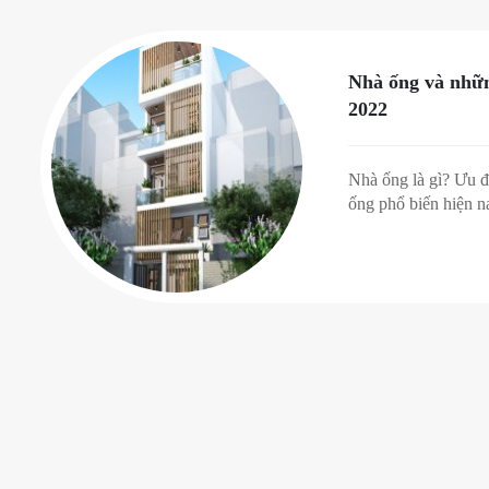
Nhà ống và nhữ
2022
Nhà ống là gì? Ưu 
ống phổ biến hiện na
trong bài viết này n