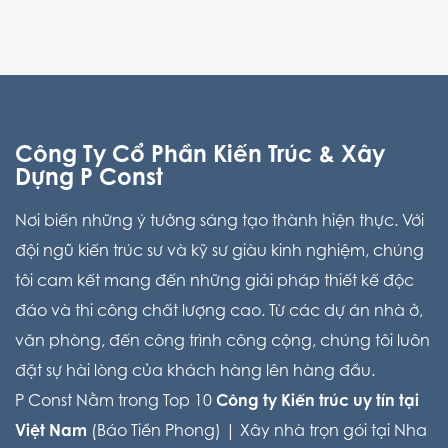
Công Ty Cổ Phần Kiến Trúc & Xây
Dựng P Const
Nơi biến những ý tưởng sáng tạo thành hiện thực. Với
đội ngũ kiến trúc sư và kỹ sư giàu kinh nghiệm, chúng
tôi cam kết mang đến những giải pháp thiết kế độc
đáo và thi công chất lượng cao. Từ các dự án nhà ở,
văn phòng, đến công trình công cộng, chúng tôi luôn
đặt sự hài lòng của khách hàng lên hàng đầu.
P Const Nằm trong Top 10
Công ty Kiến trúc uy tín tại
Việt Nam
(Báo Tiền Phong) |
Xây nhà trọn gói tại Nha