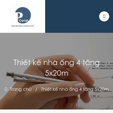
Thiết kế nhà ống 4 tầng
5x20m
Trang chủ
/
Thiết kế nhà ống 4 tầng 5x20m