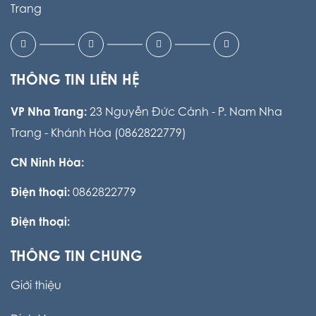
Trang
THÔNG TIN LIÊN HỆ
VP Nha Trang:
23 Nguyễn Đức Cảnh - P. Nam Nha
Trang - Khánh Hòa (0862822779)
CN Ninh Hòa:
Điện thoại:
0862822779
Điện thoại:
THÔNG TIN CHUNG
Giới thiệu