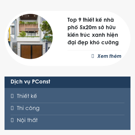
Top 9 thiết kế nhà
phố 5x20m sở hữu
kiến trúc xanh hiện
đại đẹp khó cưỡng
Xem thêm
Dịch vụ PConst
Thiết kế
Thi công
Nội thất