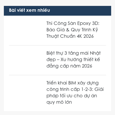
Bài viết xem nhiều
Thi Công Sàn Epoxy 3D:
Báo Giá & Quy Trình Kỹ
Thuật Chuẩn 4K 2026
Biệt thự 3 tầng mái Nhật
đẹp – Xu hướng thiết kế
đẳng cấp năm 2026
Triển khai BIM xây dựng
công trình cấp 1-2-3: Giải
pháp tối ưu cho dự án
quy mô lớn