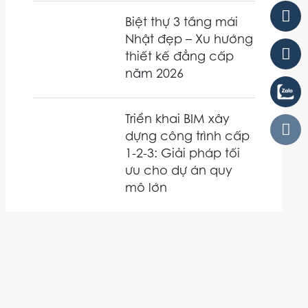
Biệt thự 3 tầng mái
Nhật đẹp – Xu hướng
thiết kế đẳng cấp
năm 2026
Triển khai BIM xây
dựng công trình cấp
1-2-3: Giải pháp tối
ưu cho dự án quy
mô lớn