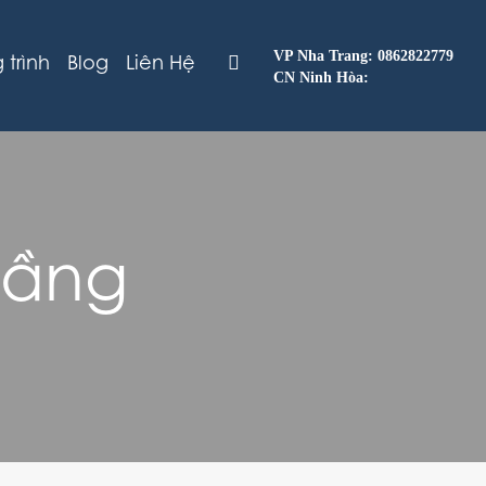
VP Nha Trang: 0862822779
trình
Blog
Liên Hệ
CN Ninh Hòa:
tầng