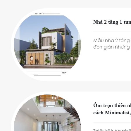
Nhà 2 tầng 1 tu
Mẫu nhà 2 tầng 
đơn giản nhưng c
khối kiến trúc v
Ôm trọn thiên n
cách Minimalist