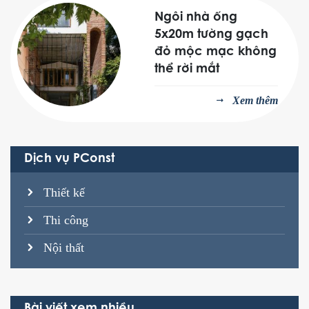
Ngôi nhà ống
5x20m tường gạch
đỏ mộc mạc không
thể rời mắt
Xem thêm
Dịch vụ PConst
Thiết kế
Thi công
Nội thất