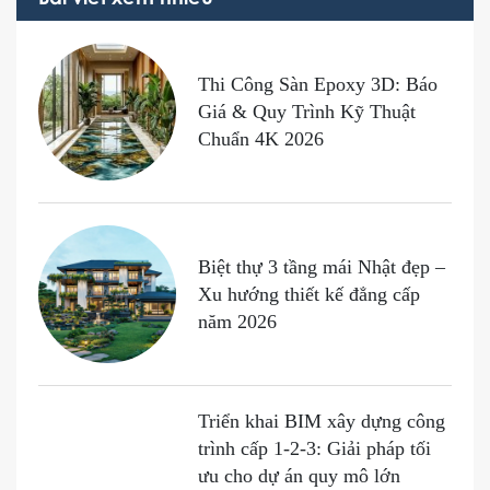
Bài viết xem nhiều
Thi Công Sàn Epoxy 3D: Báo
Giá & Quy Trình Kỹ Thuật
Chuẩn 4K 2026
Biệt thự 3 tầng mái Nhật đẹp –
Xu hướng thiết kế đẳng cấp
năm 2026
Triển khai BIM xây dựng công
trình cấp 1-2-3: Giải pháp tối
ưu cho dự án quy mô lớn