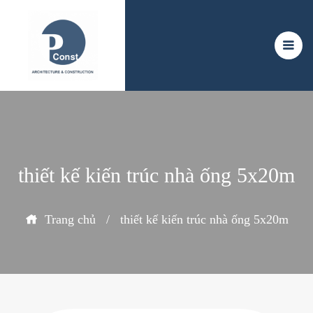
thiết kế kiến trúc nhà ống 5x20m
Trang chủ
/
thiết kế kiến trúc nhà ống 5x20m