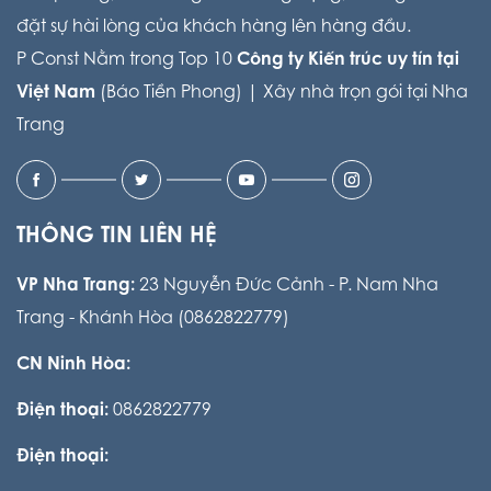
đặt sự hài lòng của khách hàng lên hàng đầu.
P Const Nằm trong Top 10
Công ty Kiến trúc uy tín tại
Việt Nam
(Báo Tiền Phong) |
Xây nhà trọn gói tại Nha
Trang
THÔNG TIN LIÊN HỆ
VP Nha Trang:
23 Nguyễn Đức Cảnh - P. Nam Nha
Trang - Khánh Hòa (0862822779)
CN Ninh Hòa:
Điện thoại:
0862822779
Điện thoại: