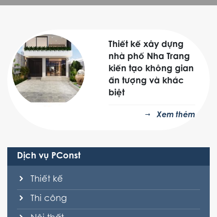
Thiết kế xây dựng
nhà phố Nha Trang
kiến tạo không gian
ấn tượng và khác
biệt
Xem thêm
Dịch vụ PConst
Thiết kế
Thi công