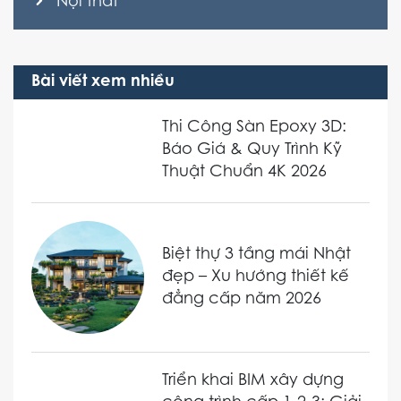
Nội thất
Bài viết xem nhiều
Thi Công Sàn Epoxy 3D:
Báo Giá & Quy Trình Kỹ
Thuật Chuẩn 4K 2026
Biệt thự 3 tầng mái Nhật
đẹp – Xu hướng thiết kế
đẳng cấp năm 2026
Triển khai BIM xây dựng