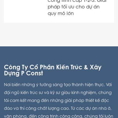
công trình cấp 1-2-3: Giải
pháp tối ưu cho dự án
quy mô lớn
Công Ty Cổ Phần Kiến Trúc & Xây
Dựng P Const
Nơi biến những ý tưởng sáng tạo thành hiện thực. Với
đội ngũ kiến trúc sư và kỹ sư giàu kinh nghiệm, chúng
tôi cam kết mang đến những giải pháp thiết kế độc
đáo và thi công chất lượng cao. Từ các dự án nhà ở,
văn phòng, đến công trình công cộng, chúng tôi luôn