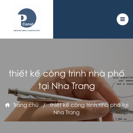
thiết kế công trình nhà phố
tại Nha Trang
Trang chủ
/
thiết kế công trình nhà phố tại
Nha Trang