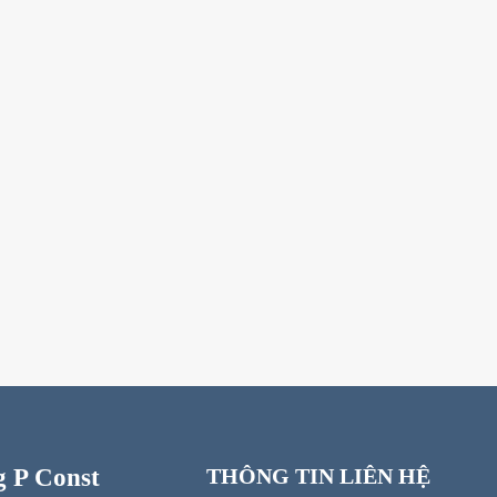
 P Const
THÔNG TIN LIÊN HỆ