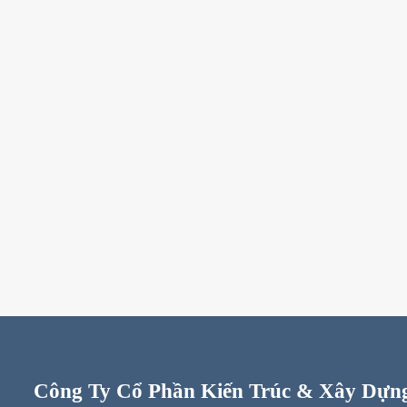
Công Ty Cổ Phần Kiến Trúc & Xây Dựng