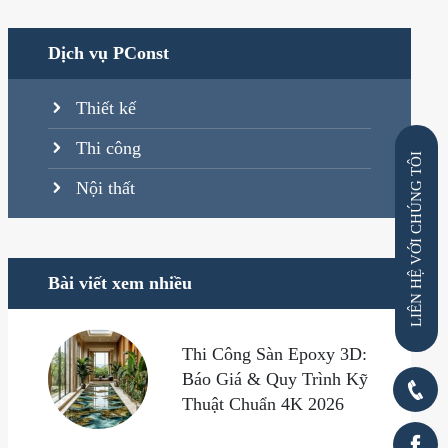
Dịch vụ PConst
Thiết kế
Thi công
VỚI CHÚNG TÔI
Nội thất
LIÊN HỆ
Bài viết xem nhiều
Thi Công Sàn Epoxy 3D:
Báo Giá & Quy Trình Kỹ
Thuật Chuẩn 4K 2026