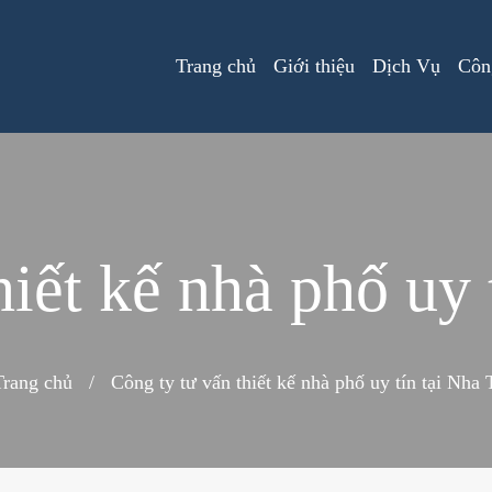
Trang chủ
Giới thiệu
Dịch Vụ
Côn
hiết kế nhà phố uy 
Trang chủ
/
Công ty tư vấn thiết kế nhà phố uy tín tại Nha 