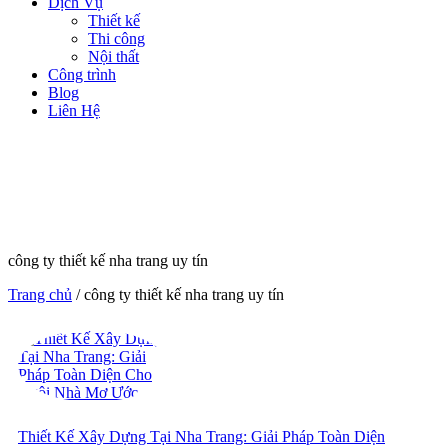
Dịch Vụ
Thiết kế
Thi công
Nội thất
Công trình
Blog
Liên Hệ
công ty thiết kế nha trang uy tín
Trang chủ
/
công ty thiết kế nha trang uy tín
Thiết Kế Xây Dựng Tại Nha Trang: Giải Pháp Toàn Diện