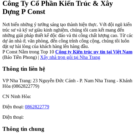
Công Ty Cổ Phần Kiến Trúc & Xây
Dựng P Const
Nơi biến những ý tưởng sáng tạo thành hiện thực. Với đội ngũ kiến
trúc sư và kỹ sư giàu kinh nghiệm, chúng tôi cam kết mang đến
những giải pháp thiết kế độc đáo và thi công chất lượng cao. Từ các
dự án nhà ở, văn phòng, đến công trình công cộng, chúng tôi luôn
đặt sự hài lòng của khách hàng lên hàng đầu.
P Const Nằm trong Top 10
Công ty Kiến trúc uy tín tại Việt Nam
(Báo Tiền Phong) |
Xây nhà trọn gói tại Nha Trang
Thông tin liên hệ
VP Nha Trang:
23 Nguyễn Đức Cảnh - P. Nam Nha Trang - Khánh
Hòa (0862822779)
CN Ninh Hòa:
Điện thoại:
0862822779
Điện thoại:
Thông tin chung