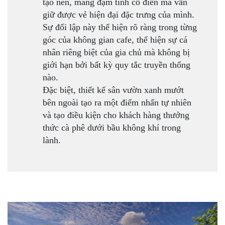
tạo nên, mang đậm tính cổ điển mà vẫn
giữ được vẻ hiện đại đặc trưng của mình.
Sự đối lập này thể hiện rõ ràng trong từng
góc của không gian cafe, thể hiện sự cá
nhân riêng biệt của gia chủ mà không bị
giới hạn bởi bất kỳ quy tắc truyền thống
nào.
Đặc biệt, thiết kế sân vườn xanh mướt
bên ngoài tạo ra một điểm nhấn tự nhiên
và tạo điều kiện cho khách hàng thưởng
thức cà phê dưới bầu không khí trong
lành.