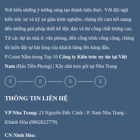
Nơi biến những ý tưởng sáng tạo thành hiện thực. Với đội ngũ
kiến trúc sư và kỹ sư giàu kinh nghiệm, chúng tôi cam kết mang
đến những giải pháp thiết kế độc đáo và thi công chất lượng cao.
Từ các dự án nhà ở, văn phòng, đến công trình công cộng, chúng
tôi luôn đặt sự hài lòng của khách hàng lên hàng đầu.
P Const Nằm trong Top 10
Công ty Kiến trúc uy tín tại Việt
Nam
(Báo Tiền Phong) |
Xây nhà trọn gói tại Nha Trang
THÔNG TIN LIÊN HỆ
VP Nha Trang:
23 Nguyễn Đức Cảnh - P. Nam Nha Trang -
Khánh Hòa (0862822779)
CN Ninh Hòa: