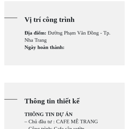
Vị trí công trình
Địa điểm:
Đường Phạm Văn Đồng - Tp.
Nha Trang
Ngày hoàn thành:
Thông tin thiết kế
THÔNG TIN DỰ ÁN
– Chủ đầu tư : CAFE MÊ TRANG
–
Công trình: Cafe sân vườn