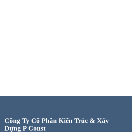
Công Ty Cổ Phần Kiến Trúc & Xây
Dựng P Const