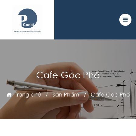
Cafe Góc Phố
Trang chủ
/
Sản Phẩm
/
Cafe Góc Phố