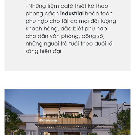
–
Những tiệm café thiết kế theo
phong cách
industrial
hoàn toàn
phù hợp cho tất cả mọi đối tượng
khách hàng, đặc biệt phù hợp
cho dân văn phòng, công sở,
những người trẻ tuổi theo đuổi lối
sống hiện đại