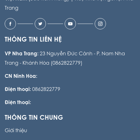
Trang
THÔNG TIN LIÊN HỆ
VP Nha Trang:
23 Nguyễn Đức Cảnh - P. Nam Nha
Trang - Khánh Hòa (0862822779)
CN Ninh Hòa:
Điện thoại:
0862822779
Điện thoại:
THÔNG TIN CHUNG
Giới thiệu