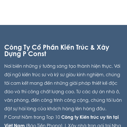
Công Ty Cổ Phần Kiến Trúc & Xây
Dựng P Const
Nơi biến những ý tưởng sáng tạo thành hiện thực. Với
đội ngũ kiến trúc sư và kỹ sư giàu kinh nghiệm, chúng
tôi cam kết mang đến những giải pháp thiết kế độc
đáo và thi công chất lượng cao. Từ các dự án nhà ở,
văn phòng, đến công trình công cộng, chúng tôi luôn
đặt sự hài lòng của khách hàng lên hàng đầu.
P Const Nằm trong Top 10
Công ty Kiến trúc uy tín tại
Việt Nam
(Báo Tiền Phong) |
Xây nhà trọn gói tại Nha