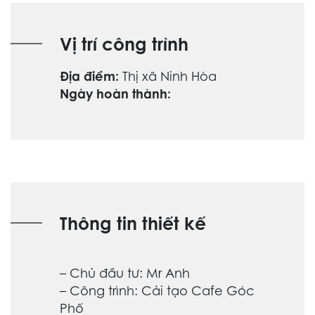
Vị trí công trình
Địa điểm:
Thị xã Ninh Hòa
Ngày hoàn thành:
Thông tin thiết kế
– Chủ đầu tư: Mr Anh
– Công trình: Cải tạo Cafe Góc
Phố